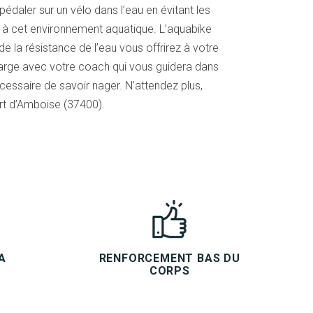
pédaler sur un vélo dans l’eau en évitant les
és à cet environnement aquatique. L’aquabike
e la résistance de l’eau vous offrirez à votre
large avec votre coach qui vous guidera dans
écessaire de savoir nager. N’attendez plus,
ort d’Amboise (37400).
A
RENFORCEMENT BAS DU
CORPS