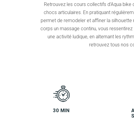
Retrouvez les cours collectifs d’Aqua bike d
chocs articulaires. En pratiquant régulière
permet de remodeler et affiner la silhouette 
corps un massage continu, vous ressentirez 
une activité ludique, en alternant les ryt
retrouvez tous nos co
30 MIN