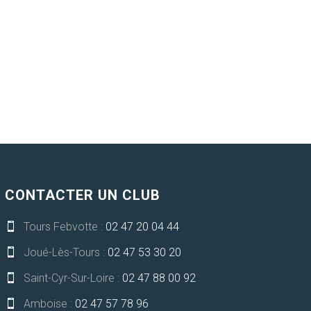
CONTACTER UN CLUB
Tours Febvotte :
02 47 20 04 44

Joué-Lès-Tours :
02 47 53 30 20

Saint-Cyr-Sur-Loire :
02 47 88 00 92

Amboise :
02 47 57 78 96
