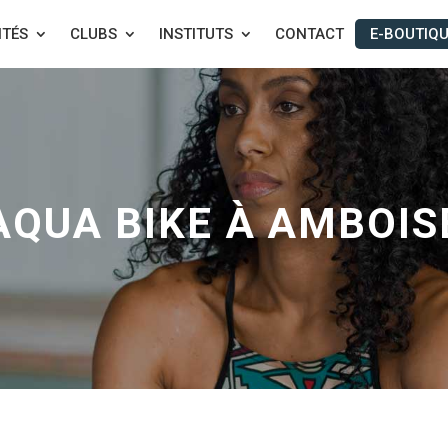
ITÉS
CLUBS
INSTITUTS
CONTACT
E-BOUTIQ
AQUA BIKE À AMBOIS