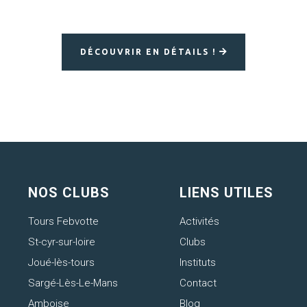
DÉCOUVRIR EN DÉTAILS !
NOS CLUBS
LIENS UTILES
Tours Febvotte
Activités
St-cyr-sur-loire
Clubs
Joué-lès-tours
Instituts
Sargé-Lès-Le-Mans
Contact
Amboise
Blog