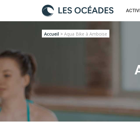
ACTIV
Accueil
>
Aqua Bike à Amboise