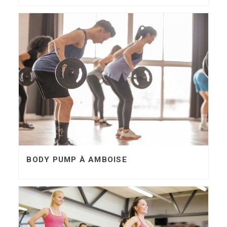
BODY PUMP À AMBOISE