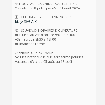
✨ NOUVEAU PLANNING POUR L’ÉTÉ * ✨
* valable du 8 juillet jusqu'au 31 août 2024
🗓 TÉLÉCHARGEZ LE PLANNING ICI :
bit.ly/45VSVqK
⏰ NOUVEAUX HORAIRES D'OUVERTURE
◾️Du lundi au vendredi : de 9h00 à 21h00
◾️Samedi : de 8h30 à 13h00
◾️Dimanche : Fermé
⚠️FERMETURE ESTIVALE
Veuillez noter que le club sera fermé pour les
vacances d'été du 05 août au 18 août