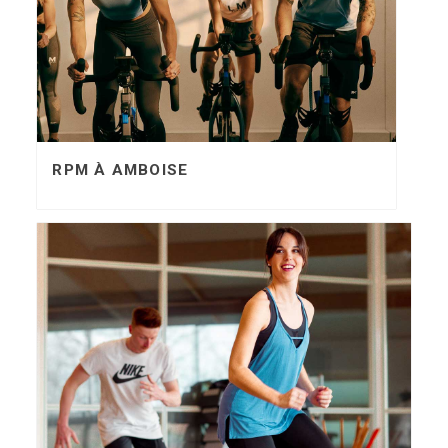
RPM À AMBOISE