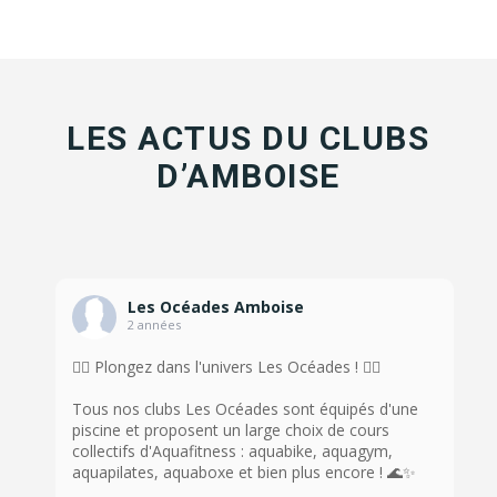
LES ACTUS DU CLUBS
D’AMBOISE
Les Océades Amboise
2 années
🏊‍♀️ Plongez dans l'univers Les Océades ! 🏊‍♂️
Tous nos clubs Les Océades sont équipés d'une
piscine et proposent un large choix de cours
collectifs d'Aquafitness : aquabike, aquagym,
aquapilates, aquaboxe et bien plus encore ! 🌊✨