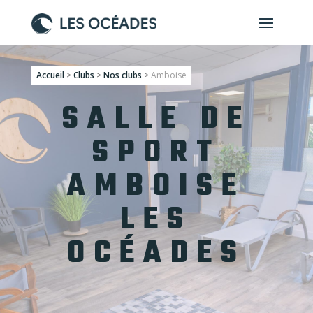
Accueil
>
Clubs
>
Nos clubs
>
Amboise
SALLE DE
SPORT
AMBOISE
LES
OCÉADES