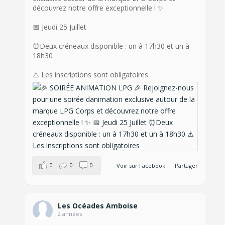
découvrez notre offre exceptionnelle ! ✨
📅 Jeudi 25 Juillet
⏰Deux créneaux disponible : un à 17h30 et un à
18h30
⚠️ Les inscriptions sont obligatoires
0
0
0
Voir sur Facebook
·
Partager
Les Océades Amboise
2 années