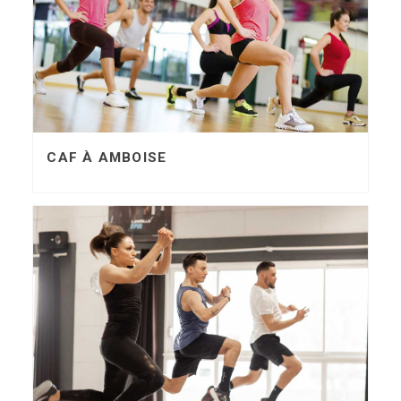
CAF À AMBOISE