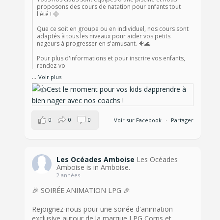
proposons des cours de natation pour enfants tout
l'été ! 🌞
Que ce soit en groupe ou en individuel, nos cours sont
adaptés à tous les niveaux pour aider vos petits
nageurs à progresser en s'amusant. 🐠🌊
Pour plus d'informations et pour inscrire vos enfants,
rendez-vo
...
Voir plus
0
0
0
Voir sur Facebook
·
Partager
Les Océades Amboise
Les Océades
Amboise is in Amboise.
2 années
🎉 SOIRÉE ANIMATION LPG 🎉
Rejoignez-nous pour une soirée d'animation
exclusive autour de la marque LPG Corps et