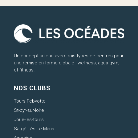
Un concept unique avec trois types de centres pour
une remise en forme globale : wellness, aqua gym,
et fitness.
NOS CLUBS
Tours Febvotte
St-cyr-sur-loire
Joué-lès-tours
Sargé-Lès-Le-Mans
Amboise