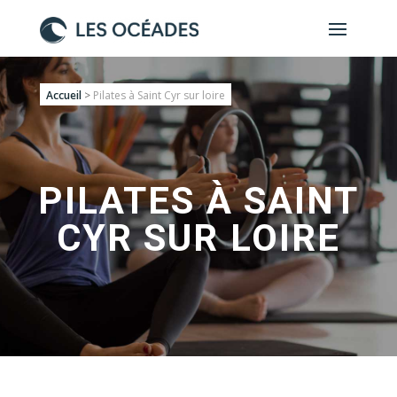
Accueil
>
Pilates à Saint Cyr sur loire
PILATES À SAINT
CYR SUR LOIRE