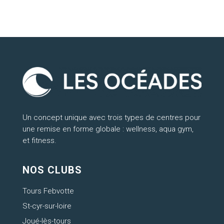
Un concept unique avec trois types de centres pour
une remise en forme globale : wellness, aqua gym,
et fitness.
NOS CLUBS
Tours Febvotte
St-cyr-sur-loire
Joué-lès-tours