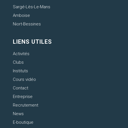
Sargé-Lès-Le-Mans
Amboise
Niort-Bessines
LIENS UTILES
Activités
Clubs
Instituts
Cours vidéo
Contact
Entreprise
Recrutement
News
E-boutique