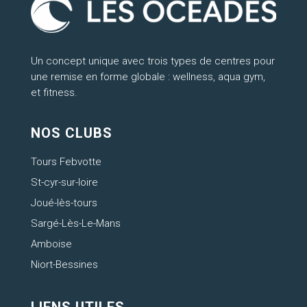
Un concept unique avec trois types de centres pour
une remise en forme globale : wellness, aqua gym,
et fitness.
NOS CLUBS
Tours Febvotte
St-cyr-sur-loire
Joué-lès-tours
Sargé-Lès-Le-Mans
Amboise
Niort-Bessines