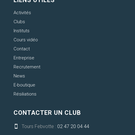
LIENS UTILES
Activités
Clubs
Instituts
Cours vidéo
Contact
Entreprise
Recrutement
News
E-boutique
Résiliations
CONTACTER UN CLUB
Tours Febvotte :
02 47 20 04 44
