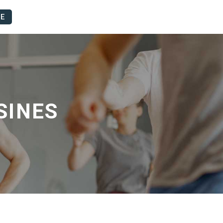
UE
SINES