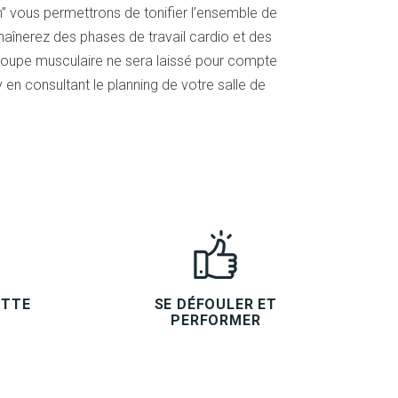
un” vous permettrons de tonifier l’ensemble de
haînerez des phases de travail cardio et des
roupe musculaire ne sera laissé pour compte
en consultant le planning de votre salle de
ETTE
SE DÉFOULER ET
PERFORMER