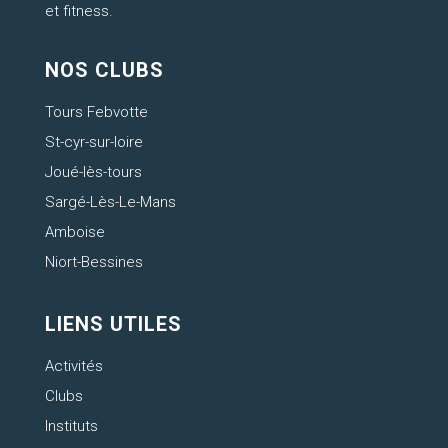
et fitness.
NOS CLUBS
Tours Febvotte
St-cyr-sur-loire
Joué-lès-tours
Sargé-Lès-Le-Mans
Amboise
Niort-Bessines
LIENS UTILES
Activités
Clubs
Instituts