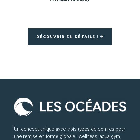
DÉCOUVRIR EN DÉTAILS !
Un concept unique avec trois types de centres pour
une remise en forme globale : wellness, aqua gym,