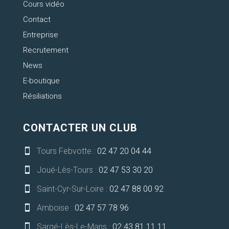
Cours vidéo
Contact
Entreprise
Recrutement
News
E-boutique
Résiliations
CONTACTER UN CLUB
Tours Febvotte :
02 47 20 04 44

Joué-Lès-Tours :
02 47 53 30 20

Saint-Cyr-Sur-Loire :
02 47 88 00 92

Amboise :
02 47 57 78 96

Sargé-Lès-Le-Mans :
02 43 81 11 11
