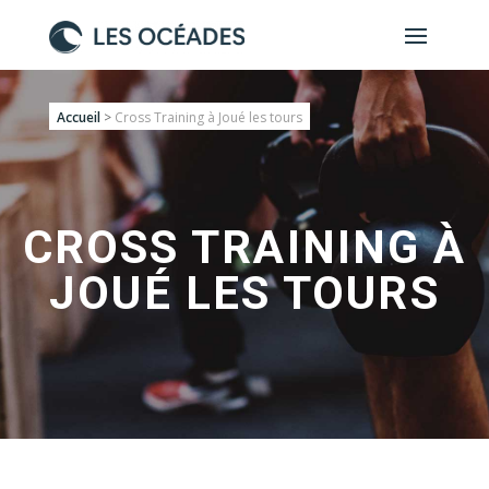
Accueil
>
Cross Training à Joué les tours
CROSS TRAINING À
JOUÉ LES TOURS