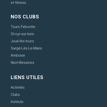
et fitness.
NOS CLUBS
Tours Febvotte
St-cyr-sur-loire
Joué-lès-tours
Sargé-Lès-Le-Mans
Amboise
Niort-Bessines
LIENS UTILES
Activités
Clubs
Instituts