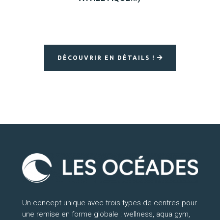
DÉCOUVRIR EN DÉTAILS !
Un concept unique avec trois types de centres pour
une remise en forme globale : wellness, aqua gym,