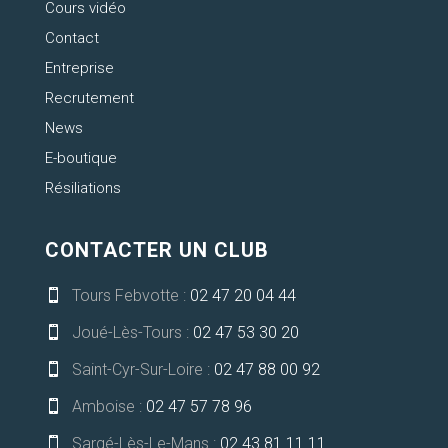
Cours vidéo
Contact
Entreprise
Recrutement
News
E-boutique
Résiliations
CONTACTER UN CLUB
Tours Febvotte :
02 47 20 04 44

Joué-Lès-Tours :
02 47 53 30 20

Saint-Cyr-Sur-Loire :
02 47 88 00 92

Amboise :
02 47 57 78 96

Sargé-Lès-Le-Mans :
02 43 81 11 11
