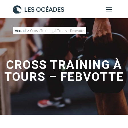
Accueil
>
Cross Training à Tours – Febvotte
CROSS TRAINING À
TOURS – FEBVOTTE