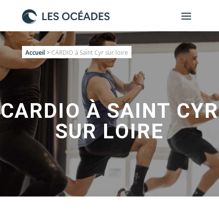
Accueil
>
CARDIO à Saint Cyr sur loire
CARDIO À SAINT CYR
SUR LOIRE