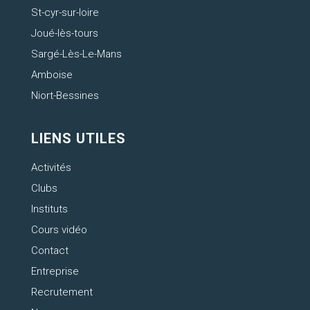
St-cyr-sur-loire
Joué-lès-tours
Sargé-Lès-Le-Mans
Amboise
Niort-Bessines
LIENS UTILES
Activités
Clubs
Instituts
Cours vidéo
Contact
Entreprise
Recrutement