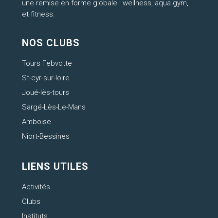
une remise en forme globale : wellness, aqua gym,
et fitness.
NOS CLUBS
Tours Febvotte
St-cyr-sur-loire
Joué-lès-tours
Sargé-Lès-Le-Mans
Amboise
Niort-Bessines
LIENS UTILES
Activités
Clubs
Instituts