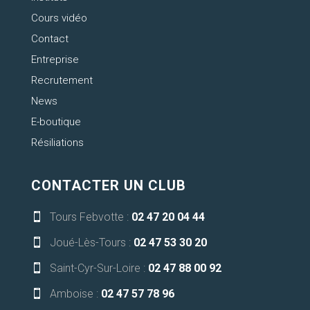
Cours vidéo
Contact
Entreprise
Recrutement
News
E-boutique
Résiliations
CONTACTER UN CLUB
Tours Febvotte :
02 47 20 04 44

Joué-Lès-Tours :
02 47 53 30 20

Saint-Cyr-Sur-Loire :
02 47 88 00 92

Amboise :
02 47 57 78 96
