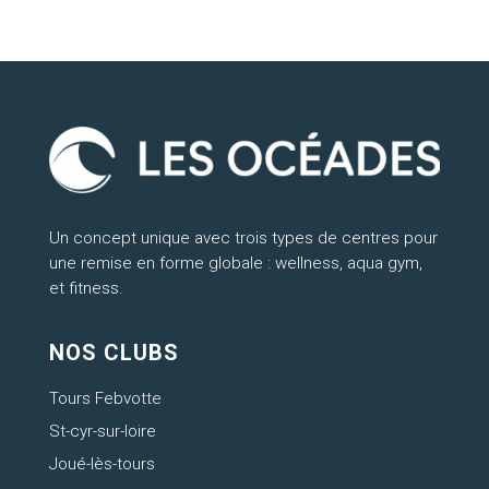
Un concept unique avec trois types de centres pour
une remise en forme globale : wellness, aqua gym,
et fitness.
NOS CLUBS
Tours Febvotte
St-cyr-sur-loire
Joué-lès-tours