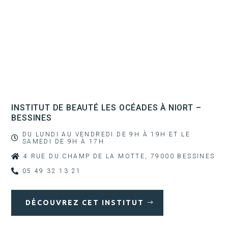
INSTITUT DE BEAUTÉ LES OCÉADES À NIORT –
BESSINES
DU LUNDI AU VENDREDI DE 9H À 19H ET LE

SAMEDI DE 9H À 17H

4 RUE DU CHAMP DE LA MOTTE, 79000 BESSINES

05 49 32 13 21
DÉCOUVREZ CET INSTITUT