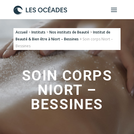
Accueil
>
Instituts
>
Nos instituts de Beauté
>
Institut de
Beauté & Bien être à Niort – Bessines
>
Soin corps Niort –
Bessines
SOIN CORPS
NIORT –
BESSINES