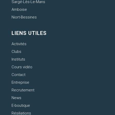
Sargé-Lès-Le-Mans
Amboise
Niort-Bessines
LIENS UTILES
Activités
Clubs
Instituts
Cours vidéo
Contact
Entreprise
Recrutement
News
E-boutique
Résiliations