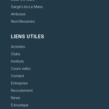
Sargé-Lès-Le-Mans
Amboise
Niort-Bessines
LIENS UTILES
Activités
Clubs
Instituts
Cours vidéo
Contact
Entreprise
Recrutement
News
E-boutique