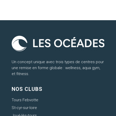
Un concept unique avec trois types de centres pour
une remise en forme globale : wellness, aqua gym,
et fitness.
NOS CLUBS
Tours Febvotte
St-cyr-sur-loire
Joué-lès-tours