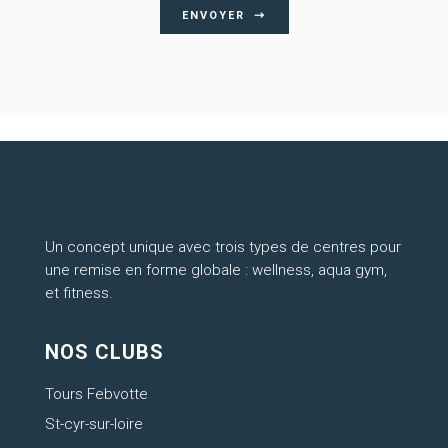
ENVOYER
Un concept unique avec trois types de centres pour
une remise en forme globale : wellness, aqua gym,
et fitness.
NOS CLUBS
Tours Febvotte
St-cyr-sur-loire