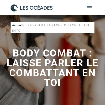
Accueil
>
BODY COMBAT : LAISSE PARLER LE COMBATTANT
EN TOI
BODY COMBAT :
LAISSE PARLER LE
COMBATTANT EN
TOI